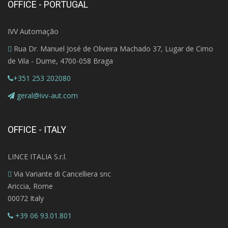
OFFICE - PORTUGAL
IVV Automação
Rua Dr. Manuel José de Oliveira Machado 37, Lugar de Cimo
de Vila - Dume, 4700-058 Braga
+351 253 202080
geral@ivv-aut.com
OFFICE - ITALY
LINCE ITALIA S.r.l.
Via Variante di Cancelliera snc
Ariccia, Rome
00072 Italy
+39 06 93.01.801